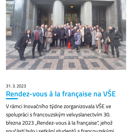
31. 3. 2023
Rendez-vous à la française na VŠE
V rámci Inovačního týdne zorganizovala VŠE ve
spolupráci s francouzským velvyslanectvím 30.
března 2023 „Rendez-vous à la française“, jehož
součástí bylo i setkání studentů s francouzskými