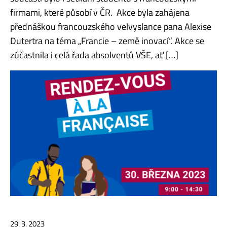
firmami, které působí v ČR. Akce byla zahájena
přednáškou francouzského velvyslance pana Alexise
Dutertra na téma „Francie – země inovací“. Akce se
zúčastnila i celá řada absolventů VŠE, ať […]
29. 3. 2023