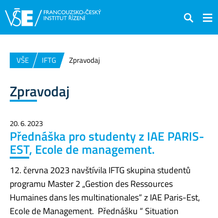
Hledat
VŠE
IFTG
Zpravodaj
Zpravodaj
20. 6. 2023
Přednáška pro studenty z IAE PARIS-
EST, Ecole de management.
12. června 2023 navštívila IFTG skupina studentů
programu Master 2 „Gestion des Ressources
Humaines dans les multinationales“ z IAE Paris-Est,
Ecole de Management. Přednášku “ Situation