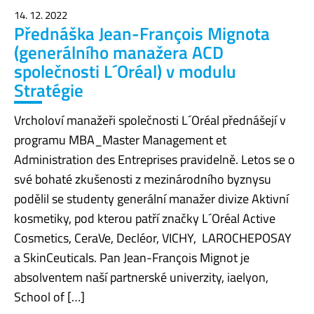
14. 12. 2022
Přednáška Jean-François Mignota
(generálního manažera ACD
společnosti L´Oréal) v modulu
Stratégie
Vrcholoví manažeři společnosti L´Oréal přednášejí v
programu MBA_Master Management et
Administration des Entreprises pravidelně. Letos se o
své bohaté zkušenosti z mezinárodního byznysu
podělil se studenty generální manažer divize Aktivní
kosmetiky, pod kterou patří značky L´Oréal Active
Cosmetics, CeraVe, Decléor, VICHY, LAROCHEPOSAY
a SkinCeuticals. Pan Jean-François Mignot je
absolventem naší partnerské univerzity, iaelyon,
School of […]