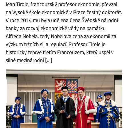
Jean Tirole, francouzský profesor ekonomie, převzal
na Vysoké škole ekonomické v Praze čestný doktorát.
V roce 2014 mu byla udělena Cena Švédské národní
banky za rozvoj ekonomické vědy na památku
Alfreda Nobela, tedy Nobelova cena za ekonomii za
výzkum tržních sil a regulací. Profesor Tirole je
historicky teprve třetím Francouzem, který uspěl v
silné mezinárodní […]