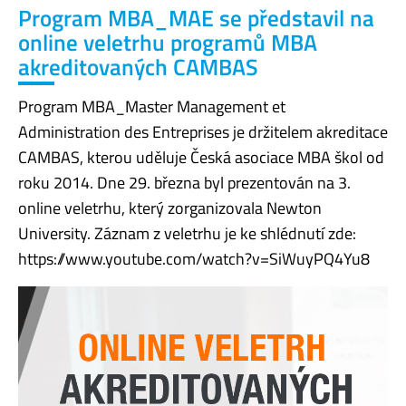
Program MBA_MAE se představil na
online veletrhu programů MBA
akreditovaných CAMBAS
Program MBA_Master Management et
Administration des Entreprises je držitelem akreditace
CAMBAS, kterou uděluje Česká asociace MBA škol od
roku 2014. Dne 29. března byl prezentován na 3.
online veletrhu, který zorganizovala Newton
University. Záznam z veletrhu je ke shlédnutí zde:
https://www.youtube.com/watch?v=SiWuyPQ4Yu8