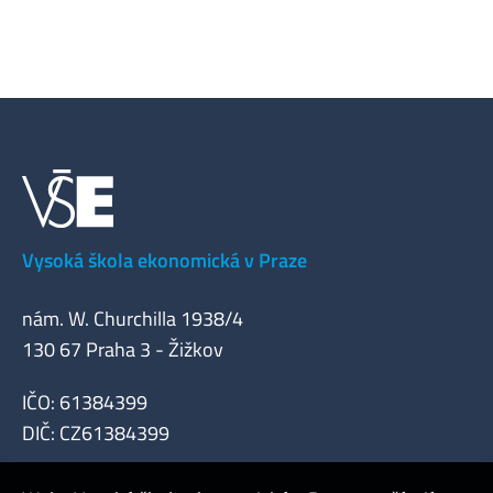
Vysoká škola ekonomická v Praze
nám. W. Churchilla 1938/4
130 67 Praha 3 - Žižkov
IČO: 61384399
DIČ: CZ61384399