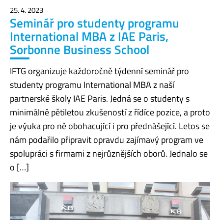
25. 4. 2023
Seminář pro studenty programu
International MBA z IAE Paris,
Sorbonne Business School
IFTG organizuje každoročně týdenní seminář pro
studenty programu International MBA z naší
partnerské školy IAE Paris. Jedná se o studenty s
minimálně pětiletou zkušeností z řídíce pozice, a proto
je výuka pro ně obohacující i pro přednášející. Letos se
nám podařilo připravit opravdu zajímavý program ve
spolupráci s firmami z nejrůznějších oborů. Jednalo se
o […]