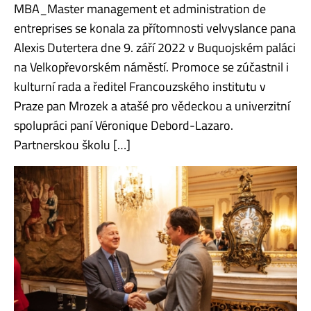
MBA_Master management et administration de
entreprises se konala za přítomnosti velvyslance pana
Alexis Dutertera dne 9. září 2022 v Buquojském paláci
na Velkopřevorském náměstí. Promoce se zúčastnil i
kulturní rada a ředitel Francouzského institutu v
Praze pan Mrozek a atašé pro vědeckou a univerzitní
spolupráci paní Véronique Debord-Lazaro.
Partnerskou školu […]