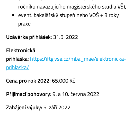
ročníku navazujícího magisterského studia VŠ),
event. bakalářský stupeň nebo VOŠ + 3 roky
praxe
Uzávěrka přihlášek
: 31.5. 2022
Elektronická
přihláška
:
https://iftg.vse.cz/mba_mae/elektronicka-
prihlaska/
Cena pro rok 2022
: 65.000 Kč
Přijímací pohovory
: 9. a 10. června 2022
Zahájení výuky:
5. září 2022