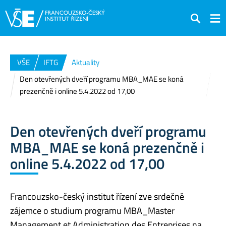
Hledat
VŠE
IFTG
Aktuality
Den otevřených dveří programu MBA_MAE se koná
prezenčně i online 5.4.2022 od 17,00
Den otevřených dveří programu
MBA_MAE se koná prezenčně i
online 5.4.2022 od 17,00
Francouzsko-český institut řízení zve srdečně
zájemce o studium programu MBA_Master
Management et Administration des Entreprises na