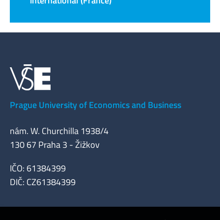
international (France)
Prague University of Economics and Business
nám. W. Churchilla 1938/4
130 67 Praha 3 - Žižkov
IČO: 61384399
DIČ: CZ61384399