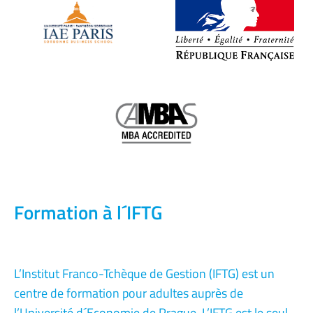
Formation à l´IFTG
L’Institut Franco-Tchèque de Gestion (IFTG) est un
centre de formation pour adultes auprès de
l’Université d´Economie de Prague. L’IFTG est le seul