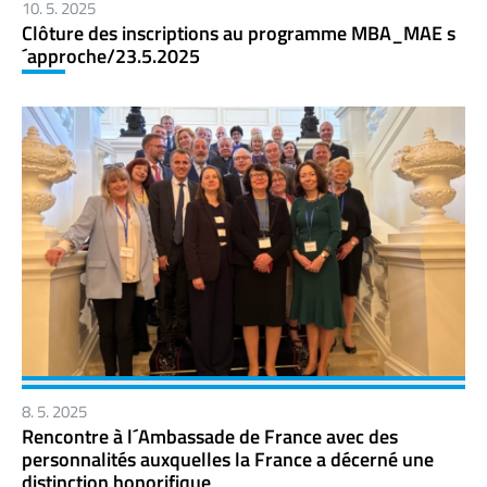
10. 5. 2025
Clôture des inscriptions au programme MBA_MAE s
´approche/23.5.2025
8. 5. 2025
Rencontre à l´Ambassade de France avec des
personnalités auxquelles la France a décerné une
distinction honorifique