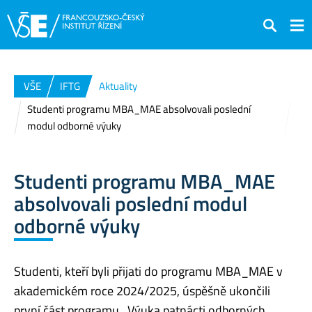
Hledat
VŠE
IFTG
Aktuality
Studenti programu MBA_MAE absolvovali poslední
modul odborné výuky
Studenti programu MBA_MAE
absolvovali poslední modul
odborné výuky
Studenti, kteří byli přijati do programu MBA_MAE v
akademickém roce 2024/2025, úspěšně ukončili
první část programu. Výuka patnácti odborných