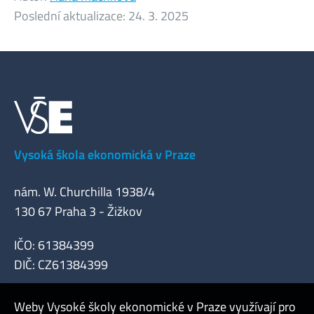
Poslední aktualizace:
24. 3. 2025
Vysoká škola ekonomická v Praze
nám. W. Churchilla 1938/4
130 67 Praha 3 - Žižkov
IČO: 61384399
DIČ: CZ61384399
Weby Vysoké školy ekonomické v Praze využívají pro