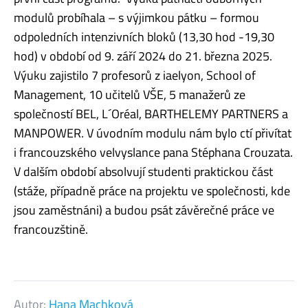
modulů probíhala – s výjimkou pátku – formou
odpoledních intenzivních bloků (13,30 hod -19,30
hod) v období od 9. září 2024 do 21. března 2025.
Výuku zajistilo 7 profesorů z iaelyon, School of
Management, 10 učitelů VŠE, 5 manažerů ze
společností BEL, L´Oréal, BARTHELEMY PARTNERS a
MANPOWER. V úvodním modulu nám bylo ctí přivítat
i francouzského velvyslance pana Stéphana Crouzata.
V dalším období absolvují studenti praktickou část
(stáže, případně práce na projektu ve společnosti, kde
jsou zaměstnáni) a budou psát závěrečné práce ve
francouzštině.
Autor:
Hana Machková