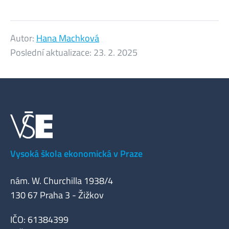
Autor:
Hana Machková
Poslední aktualizace:
23. 2. 2025
Vysoká škola ekonomická v Praze
nám. W. Churchilla 1938/4
130 67 Praha 3 - Žižkov
IČO: 61384399