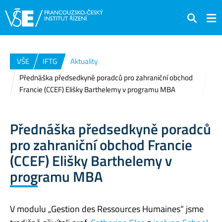
Hledat
VŠE
IFTG
Aktuality
Přednáška předsedkyně poradců pro zahraniční obchod
Francie (CCEF) Elišky Barthelemy v programu MBA
Přednáška předsedkyně poradců
pro zahraniční obchod Francie
(CCEF) Elišky Barthelemy v
programu MBA
V modulu „Gestion des Ressources Humaines“ jsme