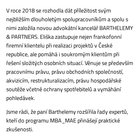
V roce 2018 se rozhodla dát příležitost svým
nejbližším dlouholetým spolupracovníkům a spolu s
nimi založila novou advokátní kancelář BARTHELEMY
& PARTNERS. Eliška zastupuje nejen frankofonní
firemní klientelu při realizaci projektů v České
republice, ale pomáhá i soukromým klientům při
řešení složitých osobních situací. Věnuje se především
pracovnímu právu, právu obchodních společností,
akvizicím, restrukturalizacím, právu hospodářské
soutěže včetně ochrany spotřebitelů a vymáhání
pohledávek.
Jsme rádi, že paní Barthelemy rozšířila řady expertů,
kteří do programu MBA_MAE přinášejí praktické
zkušenosti.