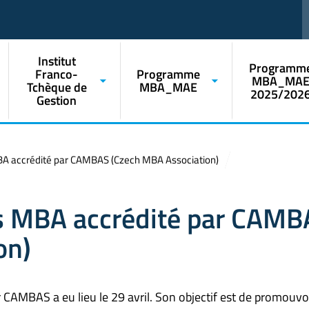
Institut
Programm
Franco-
Programme
MBA_MA
Tchèque de
MBA_MAE
2025/202
Gestion
A accrédité par CAMBAS (Czech MBA Association)
s MBA accrédité par CAMB
on)
AMBAS a eu lieu le 29 avril. Son objectif est de promouvoi