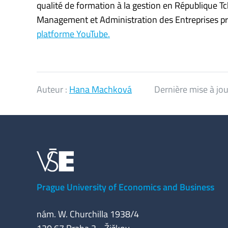
qualité de formation à la gestion en République T
Management et Administration des Entreprises pr
platforme YouTube.
Auteur :
Hana Machková
Dernière mise à jou
Prague University of Economics and Business
nám. W. Churchilla 1938/4