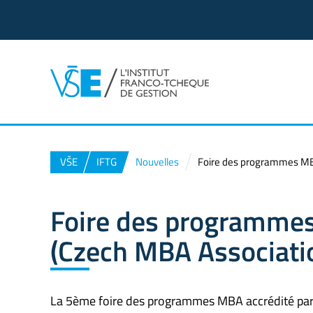
VŠE
IFTG
Nouvelles
Foire des programmes MB
Foire des programme
(Czech MBA Associati
La 5ème foire des programmes MBA accrédité par C