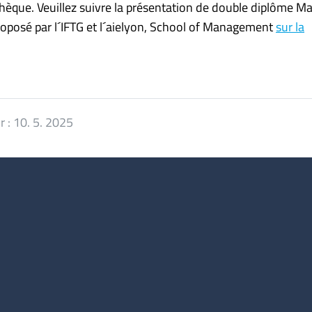
chèque. Veuillez suivre la présentation de double diplôme Ma
oposé par l´IFTG et l´aielyon, School of Management
sur la
r :
10. 5. 2025